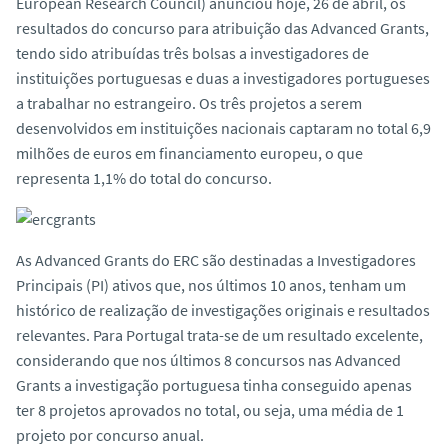
European Research Council) anunciou hoje, 26 de abril, os
resultados do concurso para atribuição das Advanced Grants,
tendo sido atribuídas três bolsas a investigadores de
instituições portuguesas e duas a investigadores portugueses
a trabalhar no estrangeiro. Os três projetos a serem
desenvolvidos em instituições nacionais captaram no total 6,9
milhões de euros em financiamento europeu, o que
representa 1,1% do total do concurso.
As Advanced Grants do ERC são destinadas a Investigadores
Principais (PI) ativos que, nos últimos 10 anos, tenham um
histórico de realização de investigações originais e resultados
relevantes. Para Portugal trata-se de um resultado excelente,
considerando que nos últimos 8 concursos nas Advanced
Grants a investigação portuguesa tinha conseguido apenas
ter 8 projetos aprovados no total, ou seja, uma média de 1
projeto por concurso anual.