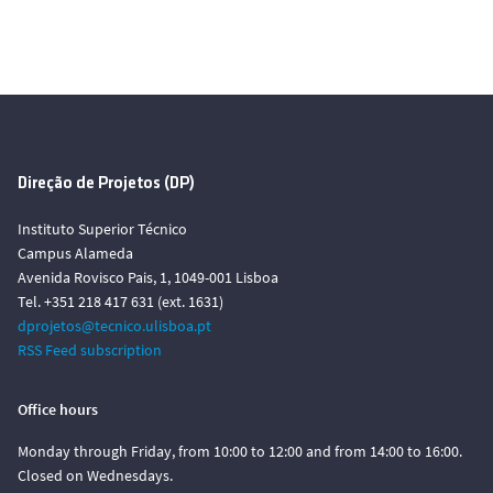
Direção de Projetos (DP)
Instituto Superior Técnico
Campus Alameda
Avenida Rovisco Pais, 1, 1049-001 Lisboa
Tel. +351 218 417 631 (ext. 1631)
dprojetos@tecnico.ulisboa.pt
RSS Feed subscription
Office hours
Monday through Friday, from 10:00 to 12:00 and from 14:00 to 16:00.
Closed on Wednesdays.