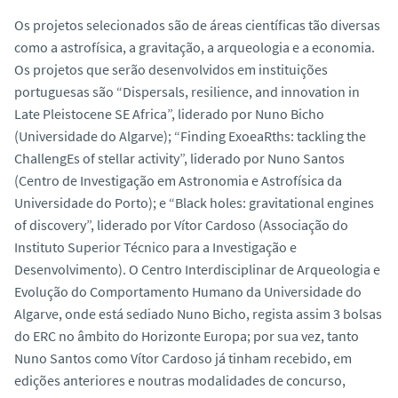
Os projetos selecionados são de áreas científicas tão diversas
como a astrofísica, a gravitação, a arqueologia e a economia.
Os projetos que serão desenvolvidos em instituições
portuguesas são “Dispersals, resilience, and innovation in
Late Pleistocene SE Africa”, liderado por Nuno Bicho
(Universidade do Algarve); “Finding ExoeaRths: tackling the
ChallengEs of stellar activity”, liderado por Nuno Santos
(Centro de Investigação em Astronomia e Astrofísica da
Universidade do Porto); e “Black holes: gravitational engines
of discovery”, liderado por Vítor Cardoso (Associação do
Instituto Superior Técnico para a Investigação e
Desenvolvimento). O Centro Interdisciplinar de Arqueologia e
Evolução do Comportamento Humano da Universidade do
Algarve, onde está sediado Nuno Bicho, regista assim 3 bolsas
do ERC no âmbito do Horizonte Europa; por sua vez, tanto
Nuno Santos como Vítor Cardoso já tinham recebido, em
edições anteriores e noutras modalidades de concurso,