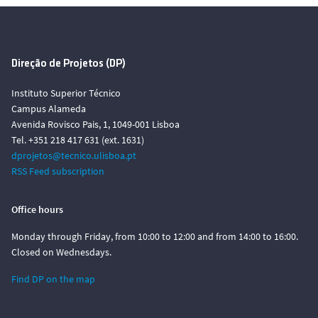
Direção de Projetos (DP)
Instituto Superior Técnico
Campus Alameda
Avenida Rovisco Pais, 1, 1049-001 Lisboa
Tel. +351 218 417 631 (ext. 1631)
dprojetos@tecnico.ulisboa.pt
RSS Feed subscription
Office hours
Monday through Friday, from 10:00 to 12:00 and from 14:00 to 16:00.
Closed on Wednesdays.
Find DP on the map