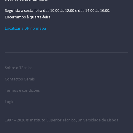
Segunda a sexta-feira das 10:00 às 12:00 e das 14:00 às 16:00.
Encerramos à quarta-feira.
Localizar a DP no mapa
Sobre o Técnico
Contactos Gerais
Termos e condições
Login
1997 – 2026 ©
Instituto Superior Técnico
,
Universidade de Lisboa