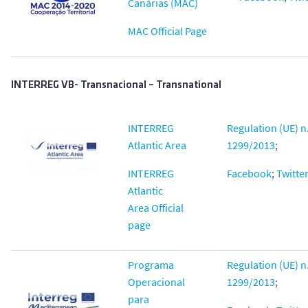
Canárias (MAC)
MAC Official Page
INTERREG VB- Transnacional – Transnational
INTERREG
Regulation (UE) n
Atlantic Area
1299/2013
;
INTERREG
Facebook
;
Twitte
Atlantic
Area Official
page
Programa
Regulation (UE) n
Operacional
1299/2013
;
para