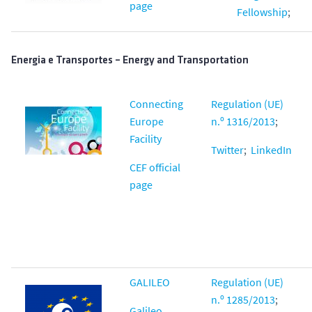
page
Fellowship
;
Energia e Transportes – Energy and Transportation
Connecting
Regulation (UE)
Europe
n.º 1316/2013
;
Facility
Twitter
;
LinkedIn
CEF official
page
GALILEO
Regulation (UE)
n.º 1285/2013
;
Galileo