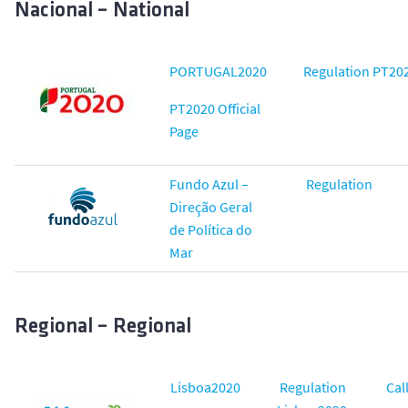
Nacional – National
PORTUGAL2020
Regulation PT20
PT2020 Official
Page
Fundo Azul –
Regulation
Direção Geral
de Política do
Mar
Regional – Regional
Lisboa2020
Regulation
Call