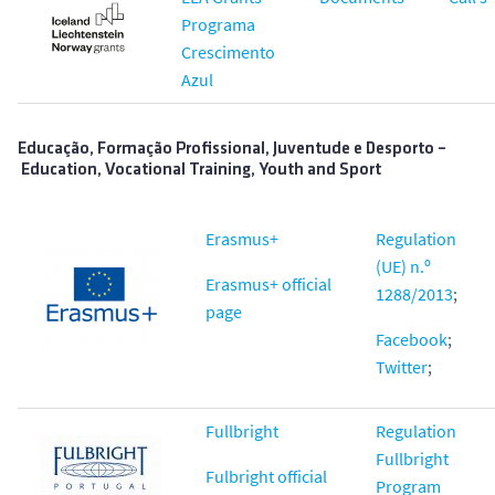
Programa
Crescimento
Azul
Educação, Formação Profissional, Juventude e Desporto –
Education, Vocational Training, Youth and Sport
Erasmus+
Regulation
(UE) n.º
Erasmus+ official
1288/2013
;
page
Facebook
;
Twitter
;
Fullbright
Regulation
Fullbright
Fulbright official
Program