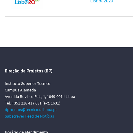
Lisboa2020
Direção de Projetos (DP)
Instituto Superior Técnico
Campus Alameda
Avenida Rovisco Pais, 1, 1049-001 Lisboa
Tel. +351 218 417 631 (ext. 1631)
dprojetos@tecnico.ulisboa.pt
Subscrever Feed de Notícias
Horário de atendimento