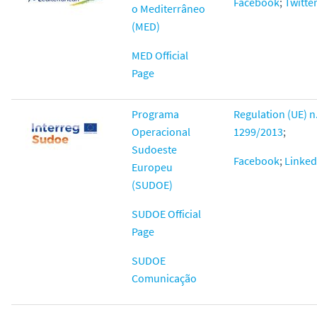
Facebook
;
Twitte
o Mediterrâneo
(MED)
MED Official
Page
Programa
Regulation (UE) n
Operacional
1299/2013
;
Sudoeste
Facebook
;
Linked
Europeu
(SUDOE)
SUDOE Official
Page
SUDOE
Comunicação