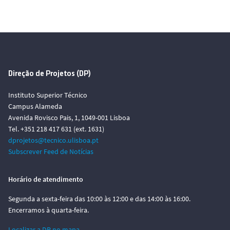
Direção de Projetos (DP)
Instituto Superior Técnico
Campus Alameda
Avenida Rovisco Pais, 1, 1049-001 Lisboa
Tel. +351 218 417 631 (ext. 1631)
dprojetos@tecnico.ulisboa.pt
Subscrever Feed de Notícias
Horário de atendimento
Segunda a sexta-feira das 10:00 às 12:00 e das 14:00 às 16:00.
Encerramos à quarta-feira.
Localizar a DP no mapa