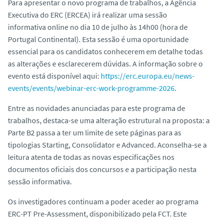
Para apresentar o novo programa de trabalhos, a Agência
Executiva do ERC (ERCEA) irá realizar uma sessão
informativa
online
no dia 10 de julho às 14h00 (hora de
Portugal Continental). Esta sessão é uma oportunidade
essencial para os candidatos conhecerem em detalhe todas
as alterações e esclarecerem dúvidas. A informação sobre o
evento está disponível aqui:
https://erc.europa.eu/news-
events/events/webinar-erc-work-programme-2026
.
Entre as novidades anunciadas para este programa de
trabalhos, destaca-se uma alteração estrutural na proposta: a
Parte B2 passa a ter um limite de sete páginas para as
tipologias
Starting
,
Consolidator
e
Advanced
. Aconselha-se a
leitura atenta de todas as novas especificações nos
documentos oficiais dos concursos e a participação nesta
sessão informativa.
Os investigadores continuam a poder aceder ao programa
ERC-PT Pre-Assessment, disponibilizado pela FCT. Este