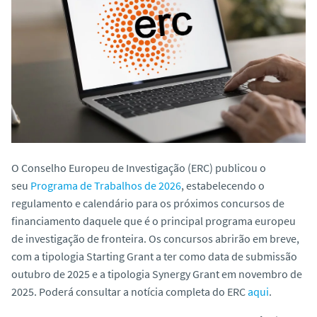
o
O Conselho Europeu de Investigação (ERC) publicou o
seu
Programa de Trabalhos de 2026
, estabelecendo o
regulamento e calendário para os próximos concursos de
financiamento daquele que é o principal programa europeu
de investigação de fronteira. Os concursos abrirão em breve,
com a tipologia
Starting Grant
a ter como data de submissão
outubro de 2025 e a tipologia
Synergy Grant
em novembro de
2025. Poderá consultar a notícia completa do ERC
aqui
.