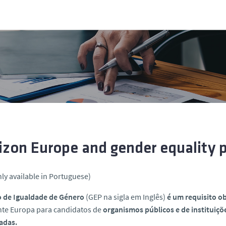
izon Europe and gender equality 
nly available in Portuguese)
o de Igualdade de Género
(GEP na sigla em Inglês)
é um requisito o
nte Europa para candidatos de
organismos públicos e de instituiçõ
adas.