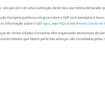
o:
um parceiro de uma instituição deste tipo que tenha declarado 
ssão Europeia publicou um guia sobre o GEP com exemplos e boas 
rar informação sobre o GEP
aqui
, nas
FAQs
e nos
Anexos Gerais do 
nças de Universidades Europeias têm organizado workshops de par
 universidades que fazem parte das alianças são convidadas pelas r