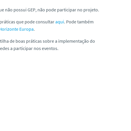
que não possui GEP
,
não pode participar no projeto.
práticas que pode consultar
aqui
. Pode também
Horizonte Europa
.
tilha de boas práticas sobre a implementação do
edes a participar nos eventos.