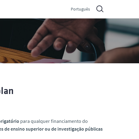
Português
plan
brigatório
para qualquer financiamento do
es de ensino superior ou de investigação públicas