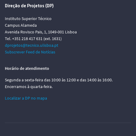
Direção de Projetos (DP)
Instituto Superior Técnico
Campus Alameda
Avenida Rovisco Pais, 1, 1049-001 Lisboa
Tel. +351 218 417 631 (ext. 1631)
dprojetos@tecnico.ulisboa.pt
Subscrever Feed de Notícias
Horário de atendimento
Segunda a sexta-feira das 10:00 às 12:00 e das 14:00 às 16:00.
Encerramos à quarta-feira.
Localizar a DP no mapa