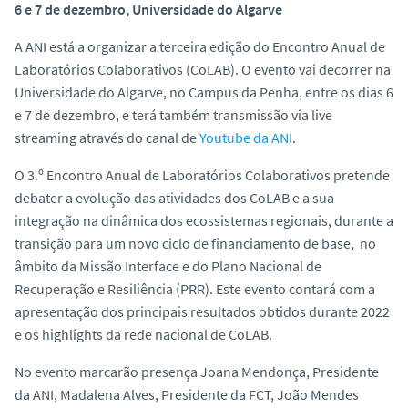
6 e 7 de dezembro, Universidade do Algarve
o
A ANI está a organizar a terceira edição do Encontro Anual de
Laboratórios Colaborativos (CoLAB). O evento vai decorrer na
Universidade do Algarve, no Campus da Penha, entre os dias 6
e 7 de dezembro, e terá também transmissão via
live
streaming
através do canal de
Youtube da ANI
.
O 3.º Encontro Anual de Laboratórios Colaborativos pretende
debater a evolução das atividades dos CoLAB e a sua
integração na dinâmica dos ecossistemas regionais, durante a
transição para um novo ciclo de financiamento de base, no
âmbito da Missão Interface e do Plano Nacional de
Recuperação e Resiliência (PRR). Este evento contará com a
apresentação dos principais resultados obtidos durante 2022
e os
highlights
da rede nacional de CoLAB.
No evento marcarão presença Joana Mendonça, Presidente
da ANI, Madalena Alves, Presidente da FCT, João Mendes