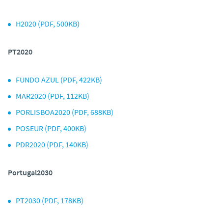
o
H2020 (PDF, 500KB)
PT2020
FUNDO AZUL (PDF, 422KB)
MAR2020 (PDF, 112KB)
PORLISBOA2020 (PDF, 688KB)
POSEUR (PDF, 400KB)
PDR2020 (PDF, 140KB)
Portugal2030
PT2030 (PDF, 178KB)