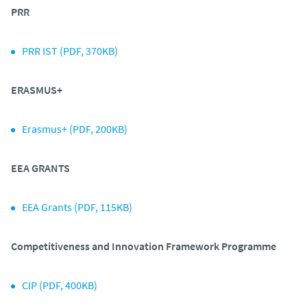
PRR
PRR IST (PDF, 370KB)
ERASMUS+
Erasmus+ (PDF, 200KB)
EEA GRANTS
EEA Grants (PDF, 115KB)
Competitiveness and Innovation Framework Programme
CIP (PDF, 400KB)