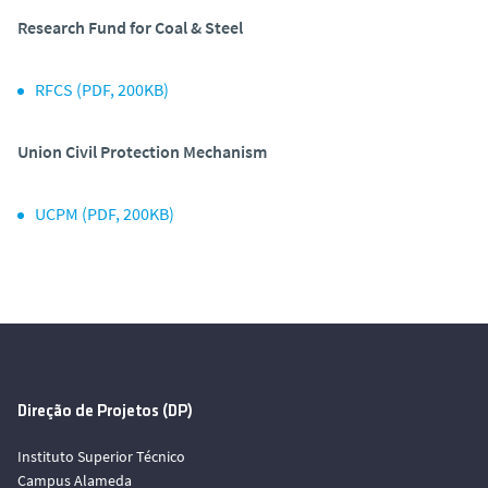
Research Fund for Coal & Steel
RFCS (PDF, 200KB)
Union Civil Protection Mechanism
UCPM (PDF, 200KB)
Direção de Projetos (DP)
Instituto Superior Técnico
Campus Alameda