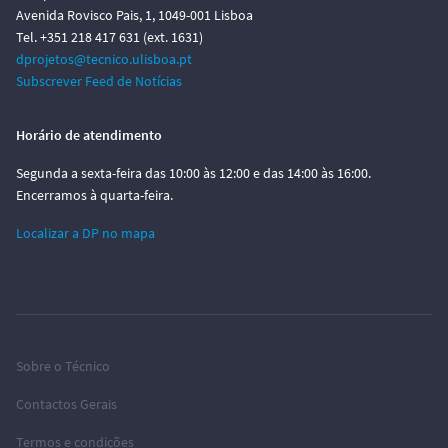
Avenida Rovisco Pais, 1, 1049-001 Lisboa
Tel. +351 218 417 631 (ext. 1631)
dprojetos@tecnico.ulisboa.pt
Subscrever Feed de Notícias
Horário de atendimento
Segunda a sexta-feira das 10:00 às 12:00 e das 14:00 às 16:00.
Encerramos à quarta-feira.
Localizar a DP no mapa
Sobre o Técnico
Contactos Gerais
Termos e condições