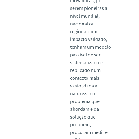
inovadoras, por
serem pioneiras a
nível mundial,
nacional ou
regional com
impacto validado,
tenham um modelo
passível de ser
sistematizado e
replicado num
contexto mais
vasto, dada a
natureza do
problema que
abordam e da
solução que
propõem,
procuram medir e