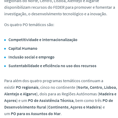
Regionais do Norte, Centro, Lisboa, Alentejo e Algarve
disponibilizam recursos do FEDER para promover e fomentar a
investigação, o desenvolvimento tecnológico e a inovação.
Os quatro PO temáticos são:
Competitividade e internacionalização
Capital Humano
Inclusão social e emprego
Sustentabilidade e eficiência no uso dos recursos
Para além dos quatro programas temáticos continuam a
existir
PO regionais
, cinco no continente (
Norte, Centro, Lisboa,
Alentejo e Algarve
), dois para as Regiões Autónomas (
Madeira e
Açores
) e um
PO de Assistência Técnica
, bem como três
PO de
Desenvolvimento Rural
(
Continente, Açores e Madeira
) e
um
PO para os Assuntos do Mar
.