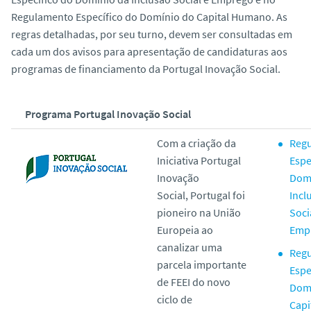
Regulamento Específico do Domínio do Capital Humano. As
regras detalhadas, por seu turno, devem ser consultadas em
cada um dos avisos para apresentação de candidaturas aos
programas de financiamento da Portugal Inovação Social.
Programa Portugal Inovação Social
Com a criação da
Reg
Iniciativa Portugal
Espe
Inovação
Dom
Social
,
Portugal foi
Incl
pioneiro na União
Soci
Europeia ao
Emp
canalizar uma
Reg
parcela importante
Espe
de FEEI do novo
Dom
ciclo de
Capi