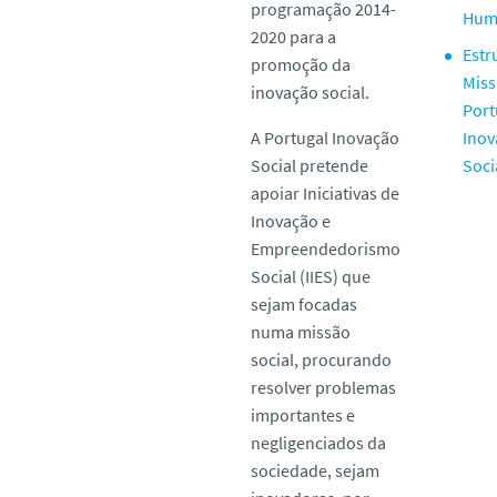
programação 2014-
Hum
2020 para a
Estr
promoção da
Mis
inovação social.
Port
A Portugal Inovação
Inov
Social pretende
Soci
apoiar Iniciativas de
Inovação e
Empreendedorismo
Social (IIES) que
sejam focadas
numa missão
social, procurando
resolver problemas
importantes e
negligenciados da
sociedade, sejam