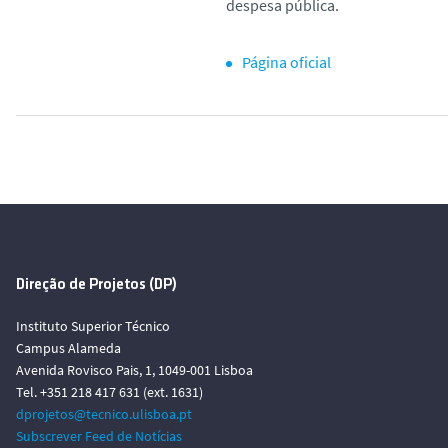
despesa pública.
Página oficial
Direção de Projetos (DP)
Instituto Superior Técnico
Campus Alameda
Avenida Rovisco Pais, 1, 1049-001 Lisboa
Tel. +351 218 417 631 (ext. 1631)
dprojetos@tecnico.ulisboa.pt
Subscrever Feed de Notícias