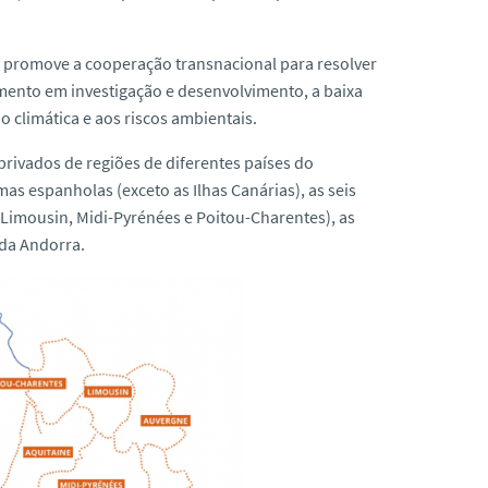
 promove a cooperação transnacional para resolver
ento em investigação e desenvolvimento, a baixa
 climática e aos riscos ambientais.
rivados de regiões de diferentes países do
s espanholas (exceto as Ilhas Canárias), as seis
 Limousin, Midi-Pyrénées e Poitou-Charentes), as
 da Andorra.