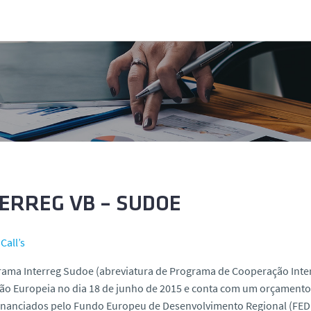
ERREG VB – SUDOE
Call’s
ama Interreg Sudoe (abreviatura de Programa de Cooperação Inter
o Europeia no dia 18 de junho de 2015 e conta com um orçamento 
inanciados pelo Fundo Europeu de Desenvolvimento Regional (FEDER