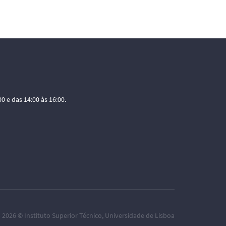
0 e das 14:00 às 16:00.
– 2026 ©
Instituto Superior Técnico
,
Universidade de Lisboa