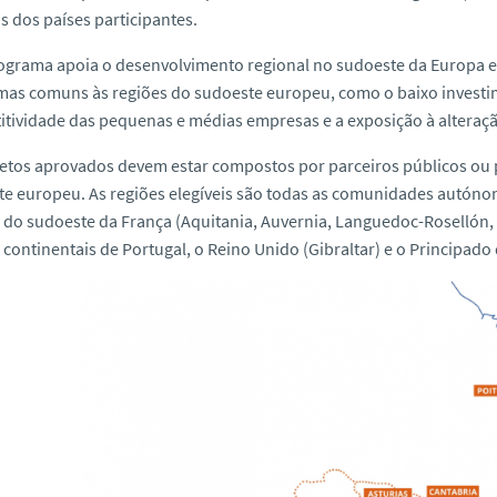
s dos países participantes.
ograma apoia o desenvolvimento regional no sudoeste da Europa e
as comuns às regiões do sudoeste europeu, como o baixo investim
tividade das pequenas e médias empresas e a exposição à alteração
etos aprovados devem estar compostos por parceiros públicos ou p
e europeu. As regiões elegíveis são todas as comunidades autónoma
 do sudoeste da França (Aquitania, Auvernia, Languedoc-Rosellón,
 continentais de Portugal, o Reino Unido (Gibraltar) e o Principado