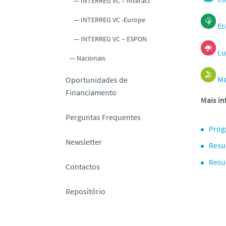
INTERREG VC – Interact
INTERREG VC -Europe
Ec
INTERREG VC – ESPON
Lu
Nacionais
Me
Oportunidades de
Financiamento
Mais in
Perguntas Frequentes
Prog
Newsletter
Resu
Resu
Contactos
Repositório