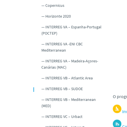
Copernicus
Horizonte 2020
INTERREG VA – Espanha-Portugal
(POCTEP)
INTERREG VA -ENI CBC
Mediterranean
INTERREG VA – Madeira-Açores-
Canárias (MAC)
INTERREG VB – Atlantic Area
INTERREG VB – SUDOE
O progr
INTERREG VB – Mediterranean
(MED)
In
INTERREG VC – Urbact
Co