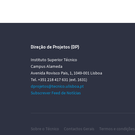
Direção de Projetos (DP)
Instituto Superior Técnico
Campus Alameda
Avenida Rovisco Pais, 1, 1049-001 Lisboa
Tel. +351 218 417 631 (ext. 1631)
dprojetos@tecnico.ulisboa.pt
Subscrever Feed de Notícias
Sobre o Técnico
Contactos Gerais
Termos e condições