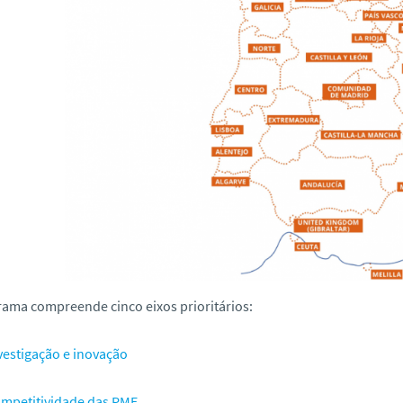
ama compreende cinco eixos prioritários:
vestigação e inovação
mpetitividade das PME