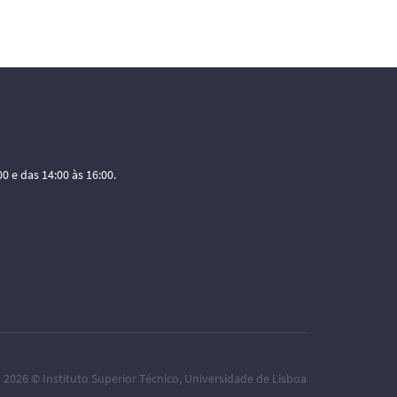
0 e das 14:00 às 16:00.
– 2026 ©
Instituto Superior Técnico
,
Universidade de Lisboa