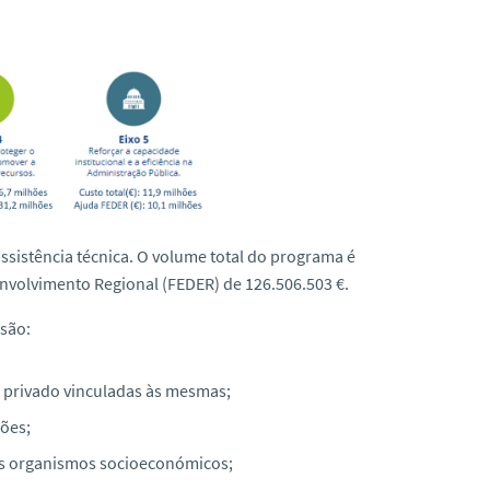
ssistência técnica. O volume total do programa é
nvolvimento Regional (FEDER) de 126.506.503 €.
são:
 e privado vinculadas às mesmas;
ções;
ros organismos socioeconómicos;