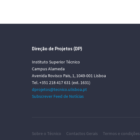
Direção de Projetos (DP)
Instituto Superior Técnico
Campus Alameda
Avenida Rovisco Pais, 1, 1049-001 Lisboa
Tel. +351 218 417 631 (ext. 1631)
dprojetos@tecnico.ulisboa.pt
Subscrever Feed de Notícias
Sobre o Técnico
Contactos Gerais
Termos e condições