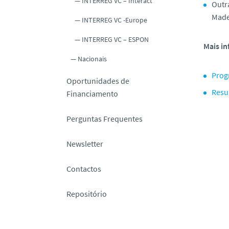
INTERREG VC – Interact
Outr
Made
INTERREG VC -Europe
INTERREG VC – ESPON
Mais i
Nacionais
Prog
Oportunidades de
Resu
Financiamento
Perguntas Frequentes
Newsletter
Contactos
Repositório