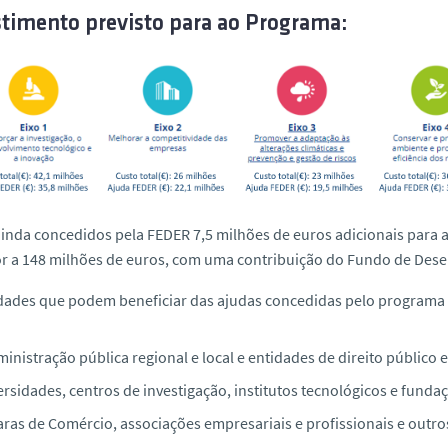
stimento previsto para ao Programa:
inda concedidos pela FEDER 7,5 milhões de euros adicionais para a
r a 148 milhões de euros, com uma contribuição do Fundo de Dese
dades que podem beneficiar das ajudas concedidas pelo programa 
inistração pública regional e local e entidades de direito público
rsidades, centros de investigação, institutos tecnológicos e funda
ras de Comércio, associações empresariais e profissionais e out