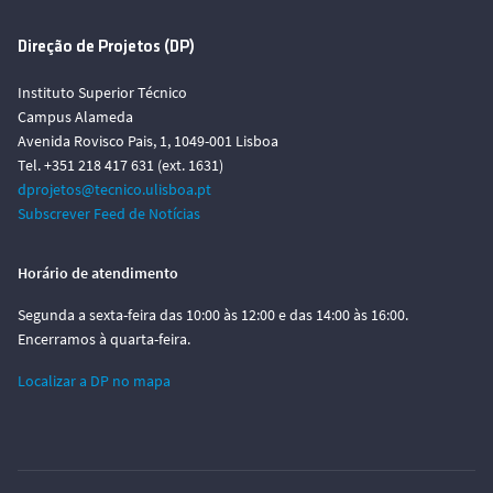
o
Direção de Projetos (DP)
Instituto Superior Técnico
Campus Alameda
Avenida Rovisco Pais, 1, 1049-001 Lisboa
Tel. +351 218 417 631 (ext. 1631)
dprojetos@tecnico.ulisboa.pt
Subscrever Feed de Notícias
Horário de atendimento
Segunda a sexta-feira das 10:00 às 12:00 e das 14:00 às 16:00.
Encerramos à quarta-feira.
Localizar a DP no mapa