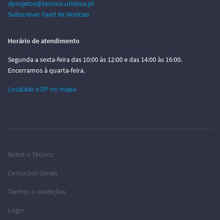
dprojetos@tecnico.ulisboa.pt
Subscrever Feed de Notícias
Horário de atendimento
Segunda a sexta-feira das 10:00 às 12:00 e das 14:00 às 16:00.
Encerramos à quarta-feira.
Localizar a DP no mapa
Sobre o Técnico
Contactos Gerais
Termos e condições
Login