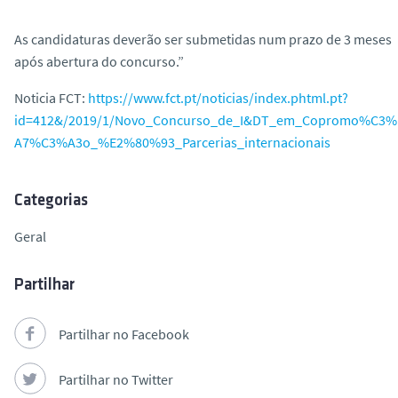
As candidaturas deverão ser submetidas num prazo de 3 meses
após abertura do concurso.”
Noticia FCT:
https://www.fct.pt/noticias/index.phtml.pt?
id=412&/2019/1/Novo_Concurso_de_I&DT_em_Copromo%C3%
A7%C3%A3o_%E2%80%93_Parcerias_internacionais
Categorias
Geral
Partilhar
Partilhar no Facebook
Partilhar no Twitter