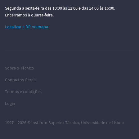
Segunda a sexta-feira das 10:00 às 12:00 e das 14:00 às 16:00.
Encerramos à quarta-feira.
Localizar a DP no mapa
Sobre o Técnico
Contactos Gerais
Termos e condições
Login
1997 – 2026 ©
Instituto Superior Técnico
,
Universidade de Lisboa