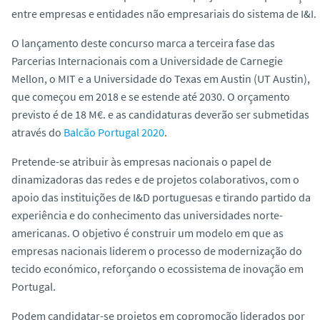
o
entre empresas e entidades não empresariais do sistema de I&I.
O lançamento deste concurso marca a terceira fase das
Parcerias Internacionais com a Universidade de Carnegie
Mellon, o MIT e a Universidade do Texas em Austin (UT Austin),
que começou em 2018 e se estende até 2030. O orçamento
previsto é de 18 M€. e as candidaturas deverão ser submetidas
através do
Balcão Portugal 2020
.
Pretende-se atribuir às empresas nacionais o papel de
dinamizadoras das redes e de projetos colaborativos, com o
apoio das instituições de I&D portuguesas e tirando partido da
experiência e do conhecimento das universidades norte-
americanas. O objetivo é construir um modelo em que as
empresas nacionais liderem o processo de modernização do
tecido económico, reforçando o ecossistema de inovação em
Portugal.
Podem candidatar-se projetos em copromoção liderados por