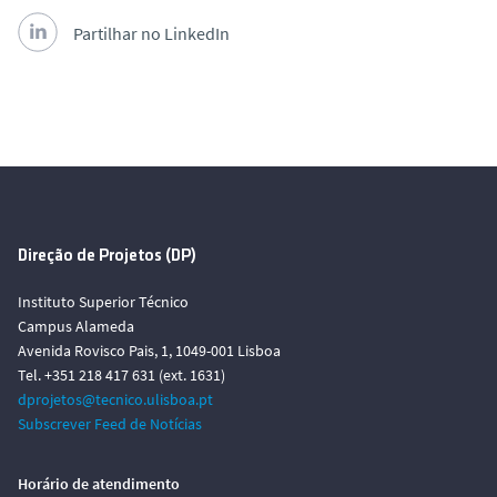
Partilhar no LinkedIn
Direção de Projetos (DP)
Instituto Superior Técnico
Campus Alameda
Avenida Rovisco Pais, 1, 1049-001 Lisboa
Tel. +351 218 417 631 (ext. 1631)
dprojetos@tecnico.ulisboa.pt
Subscrever Feed de Notícias
Horário de atendimento