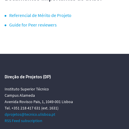
Referencial de Mérito de Projeto
Guide for Peer reviewers
Direção de Projetos (DP)
Instituto Superior Técnico
Campus Alameda
Avenida Rovisco Pais, 1, 1049-001 Lisboa
Tel. +351 218 417 631 (ext. 1631)
dprojetos@tecnico.ulisboa.pt
RSS Feed subscription