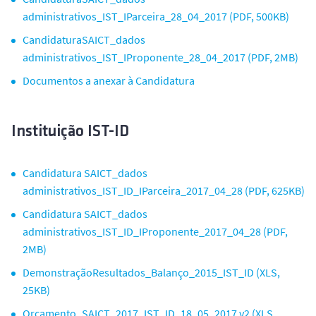
administrativos_IST_IParceira_28_04_2017 (PDF, 500KB)
CandidaturaSAICT_dados
administrativos_IST_IProponente_28_04_2017 (PDF, 2MB)
Documentos a anexar à Candidatura
Instituição IST-ID
Candidatura SAICT_dados
administrativos_IST_ID_IParceira_2017_04_28 (PDF, 625KB)
Candidatura SAICT_dados
administrativos_IST_ID_IProponente_2017_04_28 (PDF,
2MB)
DemonstraçãoResultados_Balanço_2015_IST_ID (XLS,
25KB)
Orçamento_SAICT_2017_IST_ID_18_05_2017 v2 (XLS,