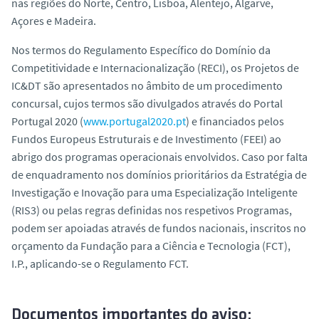
nas regiões do Norte, Centro, Lisboa, Alentejo, Algarve,
Açores e Madeira.
Nos termos do Regulamento Específico do Domínio da
Competitividade e Internacionalização (RECI), os Projetos de
IC&DT são apresentados no âmbito de um procedimento
concursal, cujos termos são divulgados através do Portal
Portugal 2020 (
www.portugal2020.pt
) e financiados pelos
Fundos Europeus Estruturais e de Investimento (FEEI) ao
abrigo dos programas operacionais envolvidos. Caso por falta
de enquadramento nos domínios prioritários da Estratégia de
Investigação e Inovação para uma Especialização Inteligente
(RIS3) ou pelas regras definidas nos respetivos Programas,
podem ser apoiadas através de fundos nacionais, inscritos no
orçamento da Fundação para a Ciência e Tecnologia (FCT),
I.P., aplicando-se o Regulamento FCT.
Documentos importantes do aviso: